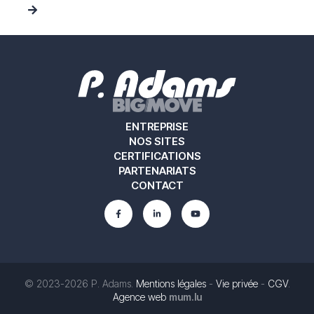
ENTREPRISE
NOS SITES
CERTIFICATIONS
PARTENARIATS
CONTACT
© 2023-2026 P. Adams.
Mentions légales
-
Vie privée
-
CGV
.
Agence web
mum.lu