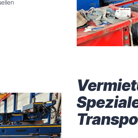
uellen
Vermiet
Spezial
Transpo