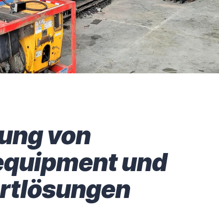
ung von
equipment und
rtlösungen