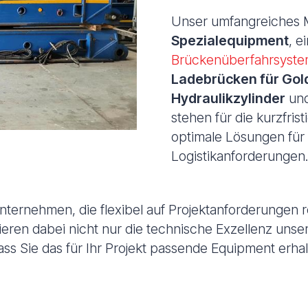
Unser umfangreiches M
Spezialequipment
, e
Brückenüberfahrsyst
Ladebrücken für Go
Hydraulikzylinder
un
stehen für die kurzfri
optimale Lösungen für 
Logistikanforderungen
Unternehmen, die flexibel auf Projektanforderungen 
ieren dabei nicht nur die technische Exzellenz unse
dass Sie das für Ihr Projekt passende Equipment erhal