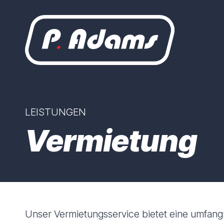
LEISTUNGEN
Vermietung
Unser Vermietungsservice bietet eine umfang