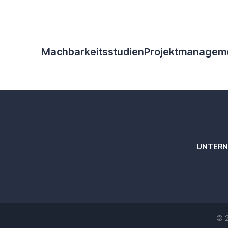
Machbarkeitsstudien
Projektmanagem
UNTER
© 2