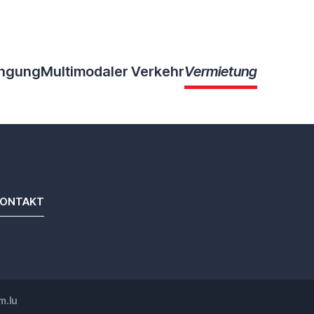
ingung
Multimodaler Verkehr
Vermietung
ONTAKT
.lu