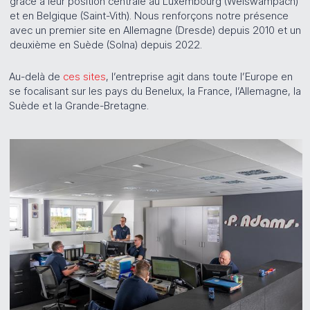
grâce à leur position centrale au Luxembourg (Weiswampach)
et en Belgique (Saint-Vith). Nous renforçons notre présence
avec un premier site en Allemagne (Dresde) depuis 2010 et un
deuxième en Suède (Solna) depuis 2022.
Au-delà de
ces sites
, l’entreprise agit dans toute l’Europe en
se focalisant sur les pays du Benelux, la France, l’Allemagne, la
Suède et la Grande-Bretagne.