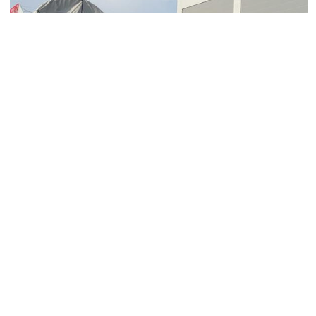
Présentation
Nos sites
Certifications
Partenariats