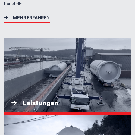
Baustelle.
MEHR ERFAHREN
Leistungen